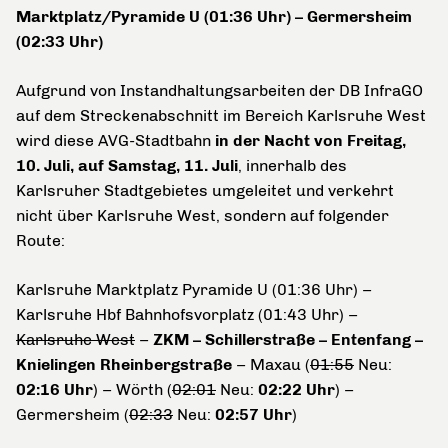
Marktplatz/Pyramide U (01:36 Uhr) – Germersheim
(02:33 Uhr)
Aufgrund von Instandhaltungsarbeiten der DB InfraGO
auf dem Streckenabschnitt im Bereich Karlsruhe West
wird diese AVG-Stadtbahn
in der Nacht von Freitag,
10. Juli, auf Samstag, 11. Juli
, innerhalb des
Karlsruher Stadtgebietes umgeleitet und verkehrt
nicht über Karlsruhe West, sondern auf folgender
Route:
Karlsruhe Marktplatz Pyramide U (01:36 Uhr) –
Karlsruhe Hbf Bahnhofsvorplatz (01:43 Uhr) –
Karlsruhe West
–
ZKM – Schillerstraße – Entenfang –
Knielingen Rheinbergstraße
– Maxau (
01:55
Neu:
02:16 Uhr
) – Wörth (
02:01
Neu:
02:22 Uhr
) –
Germersheim (
02:33
Neu:
02:57 Uhr
)