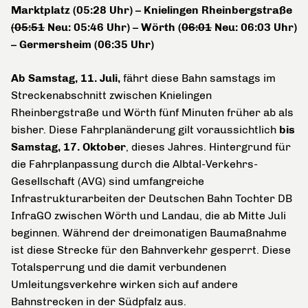
Marktplatz (05:28 Uhr) – Knielingen Rheinbergstraße
(05:51
Neu: 05:46 Uhr) – Wörth (
06:01
Neu: 06:03 Uhr)
– Germersheim (06:35 Uhr)
Ab Samstag, 11. Juli,
fährt diese Bahn samstags im
Streckenabschnitt zwischen Knielingen
Rheinbergstraße und Wörth fünf Minuten früher ab als
bisher.
Diese Fahrplanänderung gilt voraussichtlich
bis
Samstag, 17. Oktober
, dieses Jahres.
Hintergrund für
die Fahrplanpassung durch die Albtal-Verkehrs-
Gesellschaft (AVG) sind umfangreiche
Infrastrukturarbeiten der Deutschen Bahn Tochter DB
InfraGO zwischen Wörth und Landau, die ab Mitte Juli
beginnen. Während der dreimonatigen Baumaßnahme
ist diese Strecke für den Bahnverkehr gesperrt. Diese
Totalsperrung und die damit verbundenen
Umleitungsverkehre wirken sich auf andere
Bahnstrecken in der Südpfalz aus.