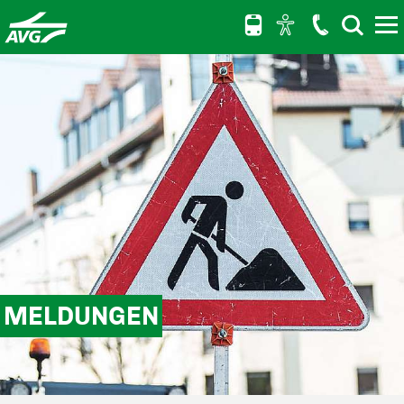
Hauptnavigation anspringen
Hauptinhalt anspringen
Schnellauskunft für elektronische Fahrpläne anspringen
MELDUNGEN