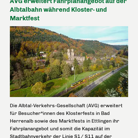
AVG erweitert Fahrplanangebot auf der
Albtalbahn während Kloster- und
Marktfest
Die Albtal-Verkehrs-Gesellschaft (AVG) erweitert
für Besucher*innen des Klosterfests in Bad
Herrenalb sowie des Marktfests in Ettlingen ihr
Fahrplanangebot und somit die Kapazität im
Stadtbahnverkehr der Linie S1/ S11 auf der