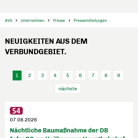
AVG
Unternehmen
Presse
Pressemitteilungen
NEUIGKEITEN AUS DEM
VERBUNDGEBIET.
1
2
3
4
5
6
7
8
9
nächste
07.08.2026
Nächtliche Baumaßnahme der DB