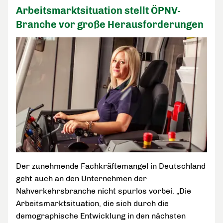
Arbeitsmarktsituation stellt ÖPNV-
Branche vor große Herausforderungen
Der zunehmende Fachkräftemangel in Deutschland
geht auch an den Unternehmen der
Nahverkehrsbranche nicht spurlos vorbei. „Die
Arbeitsmarktsituation, die sich durch die
demographische Entwicklung in den nächsten