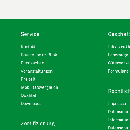
Service
Geschäf
Kontakt
Infrastrukt
Baustellen im Blick
Fahrzeuge
Fundsachen
Güterverke
Veranstaltungen
Formulare 
Freizeit
Mobilitätsvergleich
Rechtlic
Qualität
Downloads
Impressum
Datenschu
Information
Zertifizierung
Datenschut