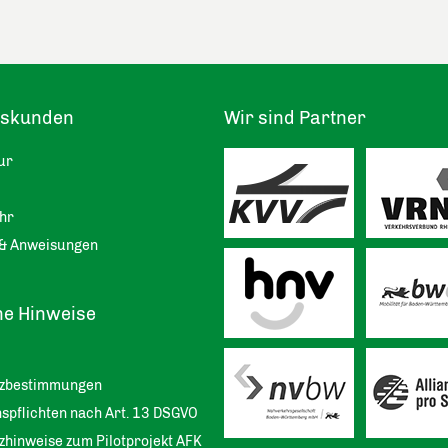
tskunden
Wir sind Partner
ur
hr
& Anweisungen
he Hinweise
tzbestimmungen
spflichten nach Art. 13 DSGVO
zhinweise zum Pilotprojekt AFK