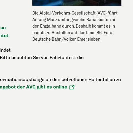
Die Albtal-Verkehrs-Gesellschaft (AVG) führt
Anfang März umfangreiche Bauarbeiten an
der Enztalbahn durch. Deshalb kommt es in
hen
nachts zu Ausfällen auf der Linie S6. Foto:
htet.
Deutsche Bahn/Volker Emersleben
indet
itte beachten Sie vor Fahrtantritt die
ormationsaushänge an den betroffenen Haltestellen zu
gebot der AVG gibt es online