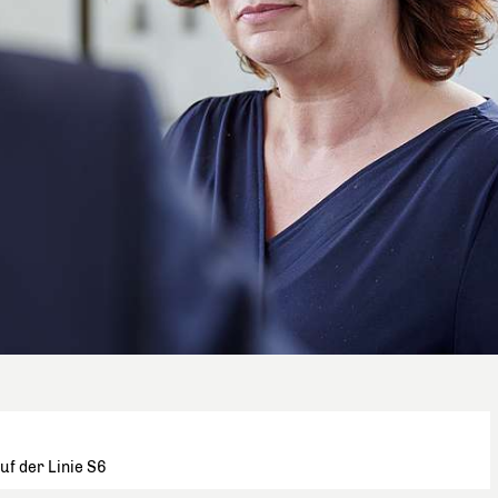
uf der Linie S6