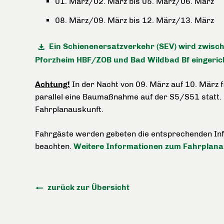
01. März/02. März bis 05. März/06. März
08. März/09. März bis 12. März/13. März
Ein Schienenersatzverkehr (SEV) wird zwisc
Pforzheim HBF/ZOB und Bad Wildbad Bf eingeric
Achtung!
In der Nacht von 09. März auf 10. März f
parallel eine Baumaßnahme auf der S5/S51 statt. B
Fahrplanauskunft.
Fahrgäste werden gebeten die entsprechenden Inf
beachten.
Weitere Informationen zum Fahrplanan
zurück zur Übersicht