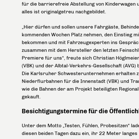
für die barrierefreie Abstellung von Kinderwagen u
alles ist originalgetreu nachgebildet.
„Hier dürfen und sollen unsere Fahrgäste, Behind
kommenden Wochen Platz nehmen, den Einstieg mit 
bekommen und mit Fahrzeugexperten ins Gesprä
zusammen mit dem Hersteller den letzten Feinschlif
Premiere für uns“, freute sich Christian Höglmei
(VBK) und der Albtal-Verkehrs-Gesellschaft (AVG) b
Die Karlsruher Schwesterunternehmen erhalten 
Niederflurbahnen für die Innenstadt (VBK) und Tra
wie die Bahnen der am Projekt beteiligten Regio
gekauft.
Besichtigungstermine für die Öffentlich
Unter dem Motto „Testen, Fühlen, Probesitzen“ la
diesen beiden Tagen dazu ein, ihr 22 Meter langes