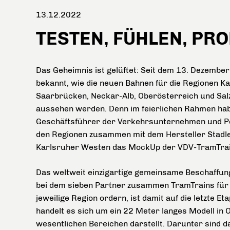
13.12.2022
TESTEN, FÜHLEN, PR
Das Geheimnis ist gelüftet: Seit dem 13. Dezember
bekannt, wie die neuen Bahnen für die Regionen Ka
Saarbrücken, Neckar-Alb, Oberösterreich und Sal
aussehen werden. Denn im feierlichen Rahmen ha
Geschäftsführer der Verkehrsunternehmen und Po
den Regionen zusammen mit dem Hersteller Stadl
Karlsruher Westen das MockUp der VDV-TramTrain
Das weltweit einzigartige gemeinsame Beschaffun
bei dem sieben Partner zusammen TramTrains für 
jeweilige Region ordern, ist damit auf die letzte 
handelt es sich um ein 22 Meter langes Modell in 
wesentlichen Bereichen darstellt. Darunter sind d