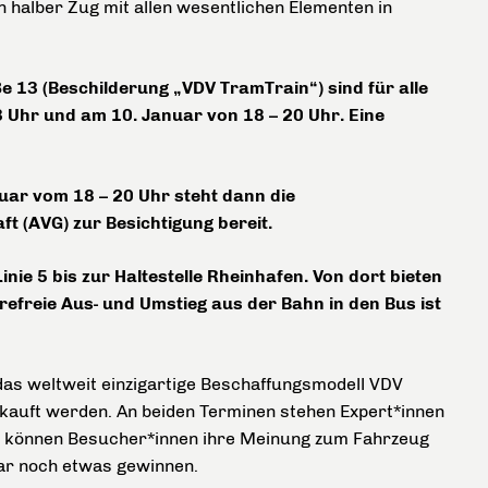
 halber Zug mit allen wesentlichen Elementen in
e 13 (Beschilderung „VDV TramTrain“) sind für alle
3 Uhr und am 10. Januar von 18 – 20 Uhr. Eine
uar vom 18 – 20 Uhr steht dann die
t (AVG) zur Besichtigung bereit.
inie 5 bis zur Haltestelle Rheinhafen. Von dort bieten
erefreie Aus- und Umstieg aus der Bahn in den Bus ist
das weltweit einzigartige Beschaffungsmodell VDV
kauft werden. An beiden Terminen stehen Expert*innen
m können Besucher*innen ihre Meinung zum Fahrzeug
gar noch etwas gewinnen.