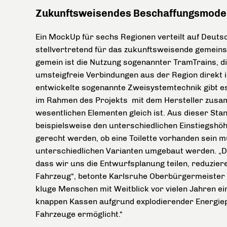
Zukunftsweisendes Beschaffungsmode
Ein MockUp für sechs Regionen verteilt auf Deutsch
stellvertretend für das zukunftsweisende gemein
gemein ist die Nutzung sogenannter TramTrains, d
umsteigfreie Verbindungen aus der Region direkt i
entwickelte sogenannte Zweisystemtechnik gibt es
im Rahmen des Projekts mit dem Hersteller zusam
wesentlichen Elementen gleich ist. Aus dieser Sta
beispielsweise den unterschiedlichen Einstiegshöh
gerecht werden, ob eine Toilette vorhanden sein 
unterschiedlichen Varianten umgebaut werden. „D
dass wir uns die Entwurfsplanung teilen, reduziere
Fahrzeug“, betonte Karlsruhe Oberbürgermeister 
kluge Menschen mit Weitblick vor vielen Jahren eine
knappen Kassen aufgrund explodierender Energie
Fahrzeuge ermöglicht.“