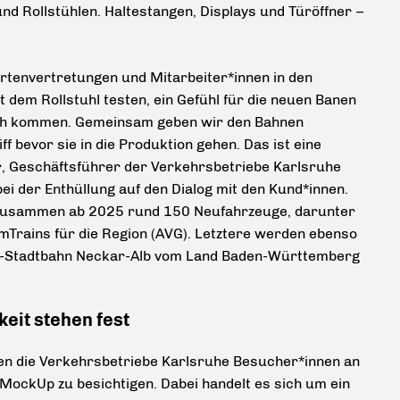
nd Rollstühlen. Haltestangen, Displays und Türöffner –
ertenvertretungen und Mitarbeiter*innen in den
dem Rollstuhl testen, ein Gefühl für die neuen Banen
ch kommen. Gemeinsam geben wir den Bahnen
f bevor sie in die Produktion gehen. Das ist eine
er, Geschäftsführer der Verkehrsbetriebe Karlsruhe
ei der Enthüllung auf den Dialog mit den Kund*innen.
zusammen ab 2025 rund 150 Neufahrzeuge, darunter
mTrains für die Region (AVG). Letztere werden ebenso
nal-Stadtbahn Neckar-Alb vom Land Baden-Württemberg
keit stehen fest
den die Verkehrsbetriebe Karlsruhe Besucher*innen an
 MockUp zu besichtigen. Dabei handelt es sich um ein