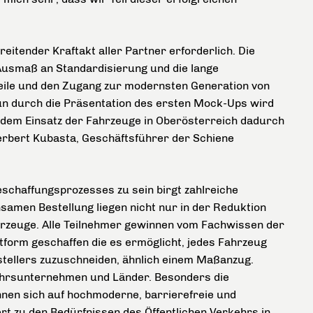
itender Kraftakt aller Partner erforderlich. Die
Ausmaß an Standardisierung und die lange
rteile und den Zugang zur modernsten Generation von
 durch die Präsentation des ersten Mock-Ups wird
 dem Einsatz der Fahrzeuge in Oberösterreich dadurch
 Herbert Kubasta, Geschäftsführer der Schiene
schaffungsprozesses zu sein birgt zahlreiche
insamen Bestellung liegen nicht nur in der Reduktion
hrzeuge. Alle Teilnehmer gewinnen vom Fachwissen der
form geschaffen die es ermöglicht, jedes Fahrzeug
Bestellers zuzuschneiden, ähnlich einem Maßanzug.
kehrsunternehmen und Länder. Besonders die
nen sich auf hochmoderne, barrierefreie und
t zu den Bedürfnissen des Öffentlichen Verkehrs in