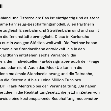
ll
land und Österreich: Das ist einzigartig und es steht
same Fahrzeug-Beschaffungsmodell. Allen Partnern
ie zugleich Eisenbahn und Straßenbahn sind und somit
n die Innenstädte ermöglicht. Diese in Karlsruhe
 nur in wenigen Städten weltweit. Die Partner haben
men eine Standardbahn entwickelt, die in den
ndardbahn entstehen sechs Varianten, die
en, dem individuellen Farbdesign aber auch der Frage
muss oder nicht. Auch das MockUp kann in die
iese maximale Standardisierung und die Tatsache,
n die Kosten auf bis zu eine Million Euro pro
Dr. Frank Mentrup bei der Veranstaltung. „Da haben
 Idee in die Realität umgesetzt, die jetzt in Zeiten von
preise eine kostensparende Beschaffung modernster