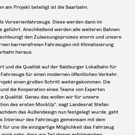
 am Projekt beteiligt ist die Saarbahn.
als Vorserienfahrzeuge. Diese werden dann im
s geführt. Anschließend werden alle weiteren Bahnen
beschleunigt den Zulassungsprozess enorm und unsere
rnen barrierefreien Fahrzeugen mit Klimatisierung
aarbahn heraus.
t und die Qualität auf der Salzburger Lokalbahn für
Fahrzeuge für einen modernen öffentlichen Verkehr,
Projekt einen großen Schritt weitergekommen. Die
und die Kooperation eines Teams von Experten
te Qualität. Genau das wollen wir für unsere
ation des ersten MockUp“, sagt Landesrat Stefan
„Nachdem das Außendesign nun festgelegt wurde, geht
 Das Interieur des Fahrzeugs gemeinsam mit dem
et für uns die einzigartige Möglichkeit das Fahrzeug
mich sehr, dass wir Teil dieser erfolgreichen