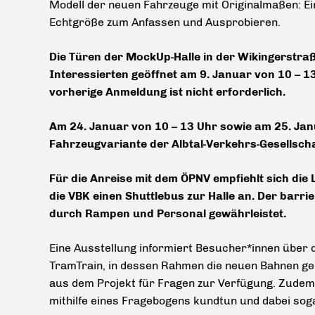
Modell der neuen Fahrzeuge mit Originalmaßen: Ein
Echtgröße zum Anfassen und Ausprobieren.
Die Türen der MockUp-Halle in der Wikingerstraß
Interessierten geöffnet am 9. Januar von 10 – 1
vorherige Anmeldung ist nicht erforderlich.
Am 24. Januar von 10 – 13 Uhr sowie am 25. Jan
Fahrzeugvariante der Albtal-Verkehrs-Gesellschaf
Für die Anreise mit dem ÖPNV empfiehlt sich die L
die VBK einen Shuttlebus zur Halle an. Der barri
durch Rampen und Personal gewährleistet.
Eine Ausstellung informiert Besucher*innen über 
TramTrain, in dessen Rahmen die neuen Bahnen ge
aus dem Projekt für Fragen zur Verfügung. Zude
mithilfe eines Fragebogens kundtun und dabei so