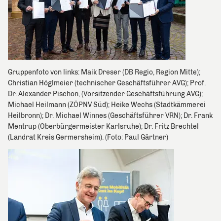
Gruppenfoto von links: Maik Dreser (DB Regio, Region Mitte);
Christian Höglmeier (technischer Geschäftsführer AVG); Prof.
Dr. Alexander Pischon, (Vorsitzender Geschäftsführung AVG);
Michael Heilmann (ZÖPNV Süd); Heike Wechs (Stadtkämmerei
Heilbronn); Dr. Michael Winnes (Geschäftsführer VRN); Dr. Frank
Mentrup (Oberbürgermeister Karlsruhe); Dr. Fritz Brechtel
(Landrat Kreis Germersheim). (Foto: Paul Gärtner)