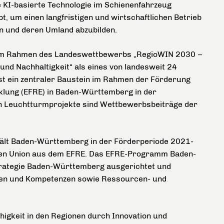
e KI-basierte Technologie im Schienenfahrzeug
pt, um einen langfristigen und wirtschaftlichen Betrieb
n und deren Umland abzubilden.
 im Rahmen des Landeswettbewerbs „RegioWIN 2030 –
nd Nachhaltigkeit“ als eines von landesweit 24
t ein zentraler Baustein im Rahmen der Förderung
klung (EFRE) in Baden-Württemberg in der
n Leuchtturmprojekte sind Wettbewerbsbeiträge der
hält Baden-Württemberg in der Förderperiode 2021-
hen Union aus dem EFRE. Das EFRE-Programm Baden-
rategie Baden-Württemberg ausgerichtet und
ien und Kompetenzen sowie Ressourcen- und
higkeit in den Regionen durch Innovation und