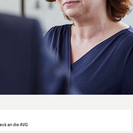
eck an die AVG