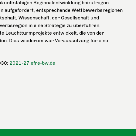
ukunftsfähigen Regionalentwicklung beizutragen.
en aufgefordert, entsprechende Wettbewerbsregionen
schaft, Wissenschaft, der Gesellschaft und
rbsregion in eine Strategie zu überführen.
e Leuchtturmprojekte entwickelt, die von der
den. Dies wiederum war Voraussetzung für eine
030:
2021-27.efre-bw.de