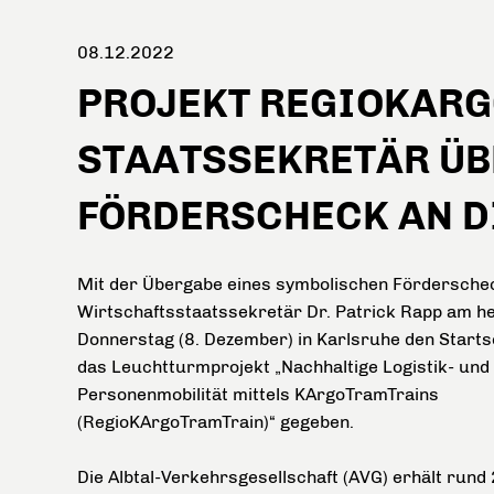
08.12.2022
PROJEKT REGIOKAR
STAATSSEKRETÄR ÜB
FÖRDERSCHECK AN D
Mit der Übergabe eines symbolischen Fördersche
Wirtschaftsstaatssekretär Dr. Patrick Rapp am h
Donnerstag (8. Dezember) in Karlsruhe den Start
das Leuchtturmprojekt „Nachhaltige Logistik- und
Personenmobilität mittels KArgoTramTrains
(RegioKArgoTramTrain)“ gegeben.
Die Albtal-Verkehrsgesellschaft (AVG) erhält rund 