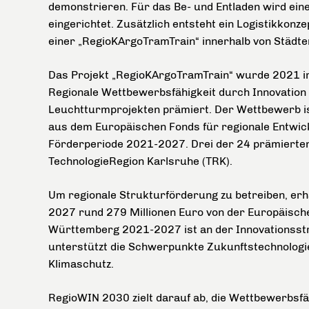
demonstrieren. Für das Be- und Entladen wird ein
eingerichtet. Zusätzlich entsteht ein Logistikkonze
einer „RegioKArgoTramTrain“ innerhalb von Städte
Das Projekt „RegioKArgoTramTrain“ wurde 2021
Regionale Wettbewerbsfähigkeit durch Innovation u
Leuchtturmprojekten prämiert. Der Wettbewerb is
aus dem Europäischen Fonds für regionale Entwic
Förderperiode 2021-2027. Drei der 24 prämierte
TechnologieRegion Karlsruhe (TRK).
Um regionale Strukturförderung zu betreiben, er
2027 rund 279 Millionen Euro von der Europäisc
Württemberg 2021-2027 ist an der Innovationsst
unterstützt die Schwerpunkte Zukunftstechnolog
Klimaschutz.
RegioWIN 2030 zielt darauf ab, die Wettbewerbsfä