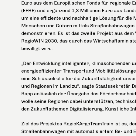
Euro aus dem Europäischen Fonds für regionale E
(EFRE) und ergänzend 1,3 Millionen Euro aus Lande
um eine effiziente und nachhaltige Lösung für die M
Menschen und Gütern mittels Straßenbahnwagen 
demonstrieren. Es ist das zweite Projekt aus de
RegioWIN 2030, das durch das Wirtschaftsminist
bewilligt wird.
„Der Entwicklung intelligenter, klimaschonender u
energieeffizienter Transportund Mobilitätslösun
eine Schlüsselrolle für die Zukunftsfähigkeit unse
und Regionen im Land zu“, sagte Staatssekretär Dr
Rapp anlässlich der Übergabe des Förderbescheid
wolle seine Regionen dabei unterstützen, technisc
den Zukunftsthemen Digitalisierung, Künstliche Int
Ziel des Projektes RegioKArgoTramTrain ist es, d
Straßenbahnwagen mit automatisiertem Be- und En