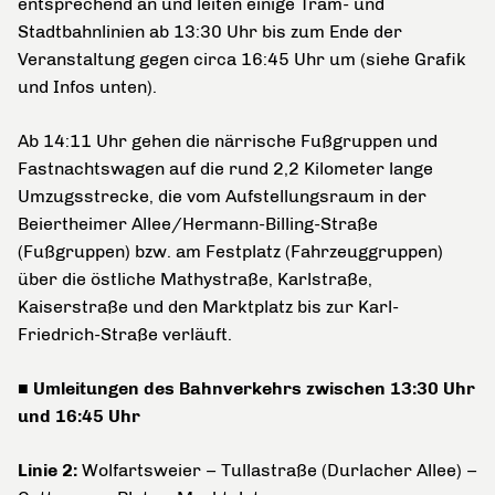
entsprechend an und leiten einige Tram- und
Stadtbahnlinien ab 13:30 Uhr bis zum Ende der
Veranstaltung gegen circa 16:45 Uhr um (siehe Grafik
und Infos unten).
Ab 14:11 Uhr gehen die närrische Fußgruppen und
Fastnachtswagen auf die rund 2,2 Kilometer lange
Umzugsstrecke, die vom Aufstellungsraum in der
Beiertheimer Allee/Hermann-Billing-Straße
(Fußgruppen) bzw. am Festplatz (Fahrzeuggruppen)
über die östliche
Mathystraße, Karlstraße,
Kaiserstraße und den Marktplatz bis zur Karl-
Friedrich-Straße verläuft.
■ Umleitungen des Bahnverkehrs zwischen 13:30 Uhr
und 16:45 Uhr
Linie 2:
Wolfartsweier – Tullastraße (Durlacher Allee) –