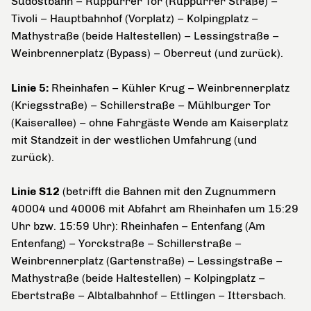
Südostbahn – Rüppurrer Tor (Rüppurrer Straße) –
Tivoli – Hauptbahnhof (Vorplatz) – Kolpingplatz –
Mathystraße (beide Haltestellen) – Lessingstraße –
Weinbrennerplatz (Bypass) – Oberreut (und zurück).
Linie 5:
Rheinhafen – Kühler Krug – Weinbrennerplatz
(Kriegsstraße) – Schillerstraße – Mühlburger Tor
(Kaiserallee) – ohne Fahrgäste Wende am Kaiserplatz
mit Standzeit in der westlichen Umfahrung (und
zurück).
Linie S12
(betrifft die Bahnen mit den Zugnummern
40004 und 40006 mit Abfahrt am Rheinhafen um 15:29
Uhr bzw. 15:59 Uhr): Rheinhafen – Entenfang (Am
Entenfang) – Yorckstraße – Schillerstraße –
Weinbrennerplatz (Gartenstraße) – Lessingstraße –
Mathystraße (beide Haltestellen) – Kolpingplatz –
Ebertstraße – Albtalbahnhof – Ettlingen – Ittersbach.