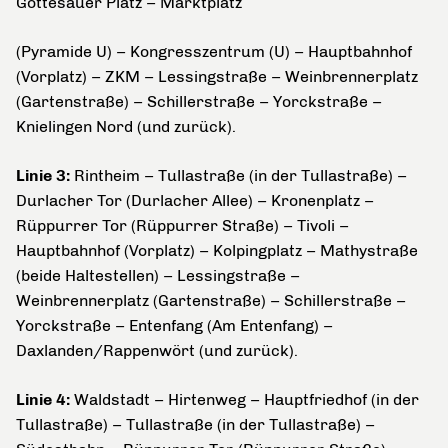
Gottesauer Platz – Marktplatz
(Pyramide U) – Kongresszentrum (U) – Hauptbahnhof
(Vorplatz) – ZKM – Lessingstraße – Weinbrennerplatz
(Gartenstraße) – Schillerstraße – Yorckstraße –
Knielingen Nord (und zurück).
Linie 3:
Rintheim – Tullastraße (in der Tullastraße) –
Durlacher Tor (Durlacher Allee) – Kronenplatz –
Rüppurrer Tor (Rüppurrer Straße) – Tivoli –
Hauptbahnhof (Vorplatz) – Kolpingplatz – Mathystraße
(beide Haltestellen) – Lessingstraße –
Weinbrennerplatz (Gartenstraße) – Schillerstraße –
Yorckstraße – Entenfang (Am Entenfang) –
Daxlanden/Rappenwört (und zurück).
Linie 4:
Waldstadt – Hirtenweg – Hauptfriedhof (in der
Tullastraße) – Tullastraße (in der Tullastraße) –