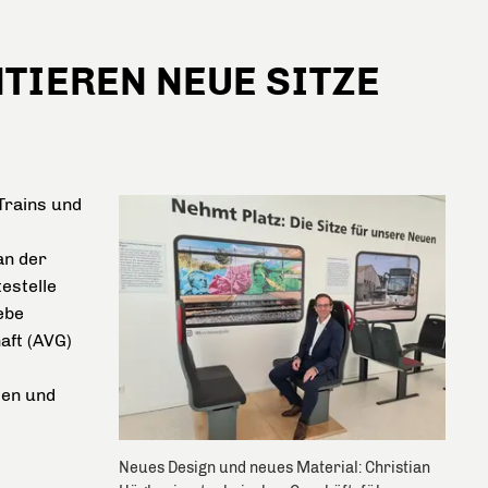
TIEREN NEUE SITZE
Trains und
an der
estelle
ebe
aft (AVG)
ten und
Neues Design und neues Material: Christian