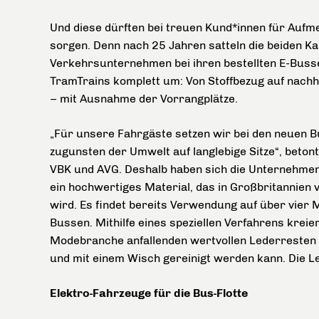
Und diese dürften bei treuen Kund*innen für Auf
sorgen. Denn nach 25 Jahren satteln die beiden K
Verkehrsunternehmen bei ihren bestellten E-Buss
TramTrains komplett um: Von Stoffbezug auf nachh
– mit Ausnahme der Vorrangplätze.
„Für unsere Fahrgäste setzen wir bei den neuen 
zugunsten der Umwelt auf langlebige Sitze“, beton
VBK und AVG. Deshalb haben sich die Unternehmen 
ein hochwertiges Material, das in Großbritannie
wird. Es findet bereits Verwendung auf über vier 
Bussen. Mithilfe eines speziellen Verfahrens krei
Modebranche anfallenden wertvollen Lederresten e
und mit einem Wisch gereinigt werden kann. Die 
Elektro-Fahrzeuge für die Bus-Flotte