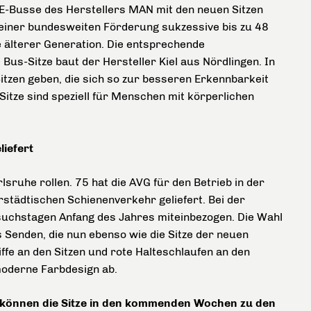
n E-Busse des Herstellers MAN mit den neuen Sitzen
e einer bundesweiten Förderung sukzessive bis zu 48
 älterer Generation. Die entsprechende
 Bus-Sitze baut der Hersteller Kiel aus Nördlingen. In
itzen geben, die sich so zur besseren Erkennbarkeit
itze sind speziell für Menschen mit körperlichen
iefert
sruhe rollen. 75 hat die AVG für den Betrieb in der
rstädtischen Schienenverkehr geliefert. Bei der
uchstagen Anfang des Jahres miteinbezogen. Die Wahl
 Senden, die nun ebenso wie die Sitze der neuen
fe an den Sitzen und rote Halteschlaufen an den
oderne Farbdesign ab.
1) können die Sitze in den kommenden Wochen zu den