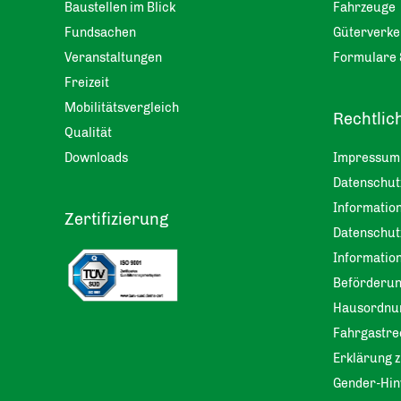
Baustellen im Blick
Fahrzeuge
Fundsachen
Güterverke
Veranstaltungen
Formulare 
Freizeit
Mobilitätsvergleich
Rechtlic
Qualität
Downloads
Impressum
Datenschu
Information
Zertifizierung
Datenschut
Informatio
Beförderu
Hausordnu
Fahrgastre
Erklärung z
Gender-Hin