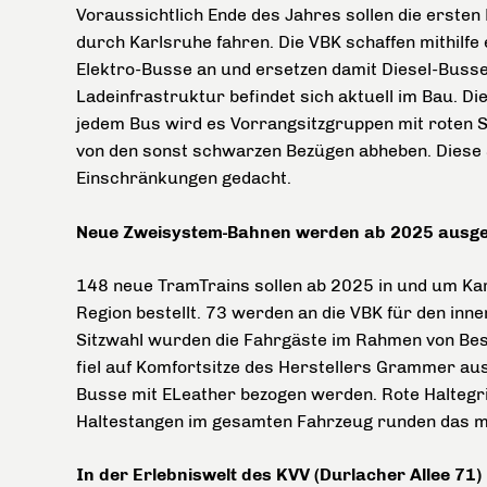
Voraussichtlich Ende des Jahres sollen die erste
durch Karlsruhe fahren. Die VBK schaffen mithilf
Elektro-Busse an und ersetzen damit Diesel-Busse
Ladeinfrastruktur befindet sich aktuell im Bau. Die
jedem Bus wird es Vorrangsitzgruppen mit roten S
von den sonst schwarzen Bezügen abheben. Diese S
Einschränkungen gedacht.
Neue Zweisystem-Bahnen werden ab 2025 ausgel
148 neue TramTrains sollen ab 2025 in und um Karl
Region bestellt. 73 werden an die VBK für den inne
Sitzwahl wurden die Fahrgäste im Rahmen von Bes
fiel auf Komfortsitze des Herstellers Grammer aus
Busse mit ELeather bezogen werden. Rote Haltegrif
Haltestangen im gesamten Fahrzeug runden das m
In der Erlebniswelt des KVV (Durlacher Allee 7