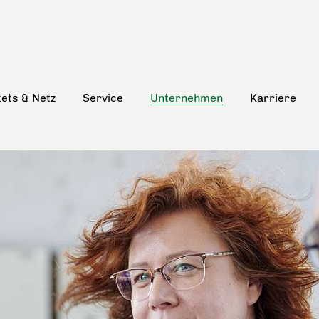
kets & Netz
Service
Unternehmen
Karriere