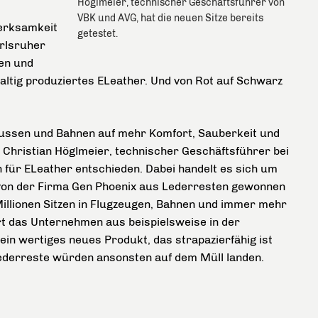
Höglmeier, technischer Geschäftsführer von
VBK und AVG, hat die neuen Sitze bereits
merksamkeit
getestet.
arlsruher
en und
altig produziertes ELeather. Und von Rot auf Schwarz
Bussen und Bahnen auf mehr Komfort, Sauberkeit und
t Christian Höglmeier, technischer Geschäftsführer bei
für ELeather entschieden. Dabei handelt es sich um
n von der Firma Gen Phoenix aus Lederresten gewonnen
Millionen Sitzen in Flugzeugen, Bahnen und immer mehr
ert das Unternehmen aus beispielsweise in der
in wertiges neues Produkt, das strapazierfähig ist
Lederreste würden ansonsten auf dem Müll landen.