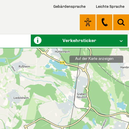
Gebärdensprache
Leichte Sprache
Verkehrsticker
Auf der Karte anzeigen