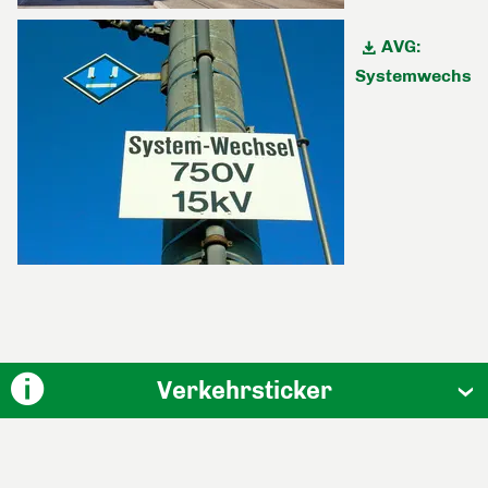
AVG:
Systemwechsels
Verkehrsticker