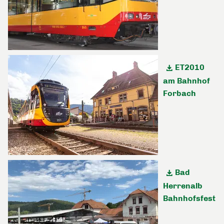
ET2010
am Bahnhof
Forbach
Bad
Herrenalb
Bahnhofsfest