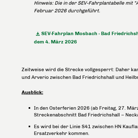
Hinweis: Die in der SEV-Fahrplantabelle mit
Februar 2026 durchgeführt.
SEV-Fahrplan Mosbach - Bad Friedrichsh
dem 4. März 2026
Zeitweise wird die Strecke vollgesperrt: Daher k
und Arverio zwischen Bad Friedrichshall und Heilb
Ausblick:
In den Osterferien 2026 (ab Freitag, 27. Mär
Streckenabschnitt Bad Friedrichshall – Neck
Es wird bei der Linie S41 zwischen HN Kaufl
Ersatzverkehr kommen.