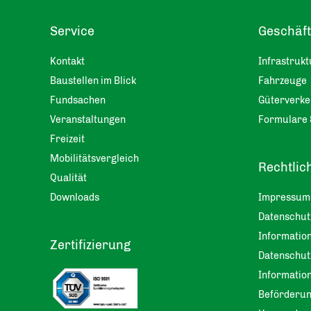
Service
Geschäf
Kontakt
Infrastrukt
Baustellen im Blick
Fahrzeuge
Fundsachen
Güterverke
Veranstaltungen
Formulare 
Freizeit
Mobilitätsvergleich
Rechtlic
Qualität
Downloads
Impressum
Datenschu
Information
Zertifizierung
Datenschut
Informatio
Beförderu