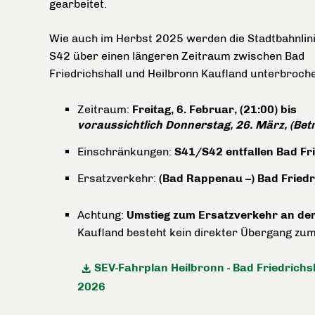
gearbeitet.
Wie auch im Herbst 2025 werden die Stadtbahnlin
S42 über einen längeren Zeitraum zwischen Bad
Friedrichshall und Heilbronn Kaufland unterbroch
Zeitraum:
Freitag, 6. Februar, (21:00) bis
voraussichtlich Donnerstag, 26. März, (Bet
Einschränkungen:
S41/S42 entfallen Bad Fri
Ersatzverkehr:
(Bad Rappenau –) Bad Friedri
Achtung:
Umstieg zum Ersatzverkehr an der 
Kaufland besteht kein direkter Übergang zu
SEV-Fahrplan Heilbronn - Bad Friedrichs
2026