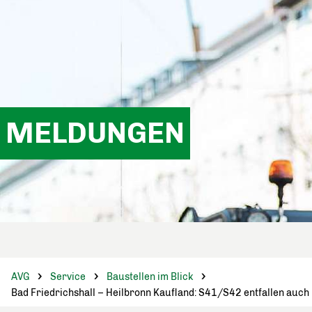
MELDUNGEN
AVG
Service
Baustellen im Blick
Bad Friedrichshall – Heilbronn Kaufland: S41/S42 entfallen auch