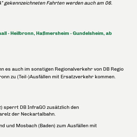
 "A” gekennzeichneten Fahrten werden auch am 06.
all - Heilbronn, Haßmersheim - Gundelsheim, ab
ann es auch im sonstigen Regionalverkehr von DB Regio
ronn zu (Teil-)Ausfällen mit Ersatzverkehr kommen.
z) sperrt DB InfraGO zusätzlich den
arelz der Neckartalbahn.
and und Mosbach (Baden) zum Ausfällen mit