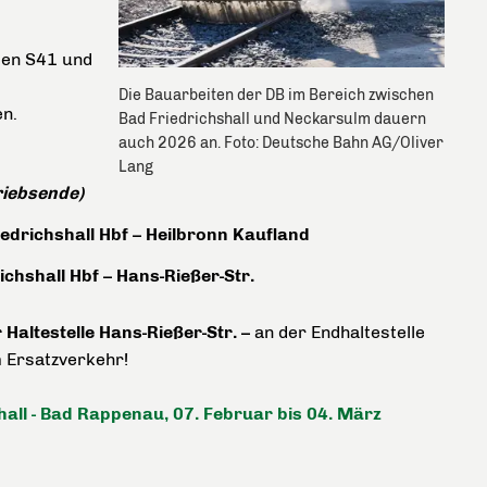
ien S41 und
Die Bauarbeiten der DB im Bereich zwischen
en.
Bad Friedrichshall und Neckarsulm dauern
auch 2026 an. Foto: Deutsche Bahn AG/Oliver
Lang
riebsende)
edrichshall Hbf – Heilbronn Kaufland
chshall Hbf – Hans-Rießer-Str.
Haltestelle Hans-Rießer-Str. –
an der Endhaltestelle
m Ersatzverkehr!
hall - Bad Rappenau, 07. Februar bis 04. März