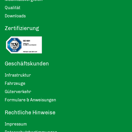
Qualität
Downloads
Zertifizierung
Geschäftskunden
Infrastruktur
Fahrzeuge
Güterverkehr
Formulare & Anweisungen
Rechtliche Hinweise
Impressum