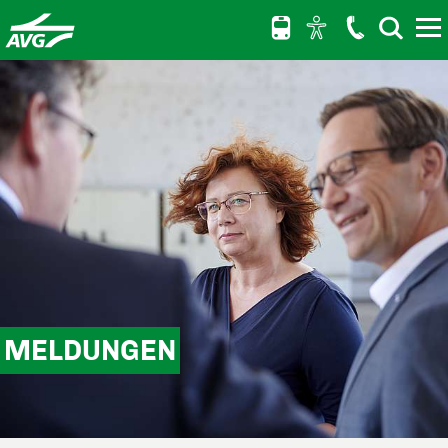
Hauptnavigation anspringen
Hauptinhalt anspringen
Schnellauskunft für elektronische Fahrpläne anspringen
MELDUNGEN