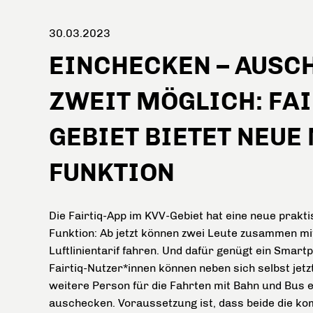
30.03.2023
EINCHECKEN – AUSCH
ZWEIT MÖGLICH: FAI
GEBIET BIETET NEUE
FUNKTION
Die Fairtiq-App im KVV-Gebiet hat eine neue prakt
Funktion: Ab jetzt können zwei Leute zusammen m
Luftlinientarif fahren. Und dafür genügt ein Smart
Fairtiq-Nutzer*innen können neben sich selbst jetz
weitere Person für die Fahrten mit Bahn und Bus e
auschecken. Voraussetzung ist, dass beide die ko