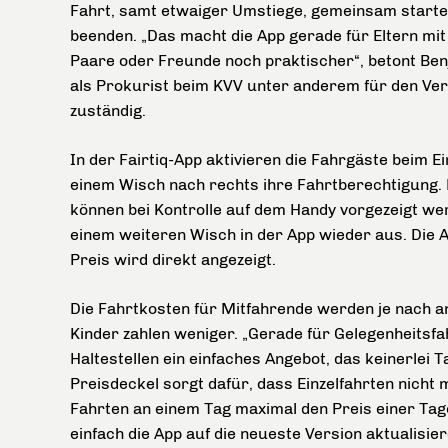
Fahrt, samt etwaiger Umstiege, gemeinsam start
beenden. „Das macht die App gerade für Eltern mit 
Paare oder Freunde noch praktischer“, betont Ben
als Prokurist beim KVV unter anderem für den Ver
zuständig.
In der Fairtiq-App aktivieren die Fahrgäste beim Ei
einem Wisch nach rechts ihre Fahrtberechtigung. 
können bei Kontrolle auf dem Handy vorgezeigt we
einem weiteren Wisch in der App wieder aus. Die 
Preis wird direkt angezeigt.
Die Fahrtkosten für Mitfahrende werden je nach 
Kinder zahlen weniger. „Gerade für Gelegenheitsf
Haltestellen ein einfaches Angebot, das keinerlei T
Preisdeckel sorgt dafür, dass Einzelfahrten nich
Fahrten an einem Tag maximal den Preis einer Ta
einfach die App auf die neueste Version aktualisie