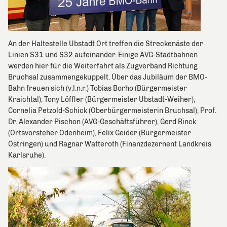
An der Haltestelle Ubstadt Ort treffen die Streckenäste der
Linien S31 und S32 aufeinander. Einige AVG-Stadtbahnen
werden hier für die Weiterfahrt als Zugverband Richtung
Bruchsal zusammengekuppelt. Über das Jubiläum der BMO-
Bahn freuen sich (v.l.n.r.) Tobias Borho (Bürgermeister
Kraichtal), Tony Löffler (Bürgermeister Ubstadt-Weiher),
Cornelia Petzold-Schick (Oberbürgermeisterin Bruchsal), Prof.
Dr. Alexander Pischon (AVG-Geschäftsführer), Gerd Rinck
(Ortsvorsteher Odenheim), Felix Geider (Bürgermeister
Östringen) und Ragnar Watteroth (Finanzdezernent Landkreis
Karlsruhe).