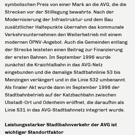
symbolischen Preis von einer Mark an die AVG, die die
Strecken vor der Stilllegung bewahrte. Nach der
Modernisierung der Infrastruktur und dem Bau
zusätztlicher Haltepunkte übernahm das kommunale
Verkehrsunternehmen den Weiterbetrieb mit einem
modernen ÖPNV-Angebot. Auch die Gemeinden entlang
der Strecke leisteten einen Beitrag zur Finanzierung
der ersten Bahnen. Im September 1996 wurde
zunächst die Kraichtalbahn in das AVG-Netz
eingebunden und die damalige Stadtbahnlinie S3 bis
Menzingen verlängert und in die Linie S32 umbenannt.
Als finaler Akt wurde dann im September 1998 der
Stadtbahnbetrieb auf der Katzbachbahn zwischen
Ubstadt-Ort und Odenheim eröffnet, die daraufhin als
Linie S31 in das AVG-Stadtbahnnetz integriert wurde.
Leistungsstarker Stadtbahnverkehr der AVG ist
wichtiger Standortfaktor