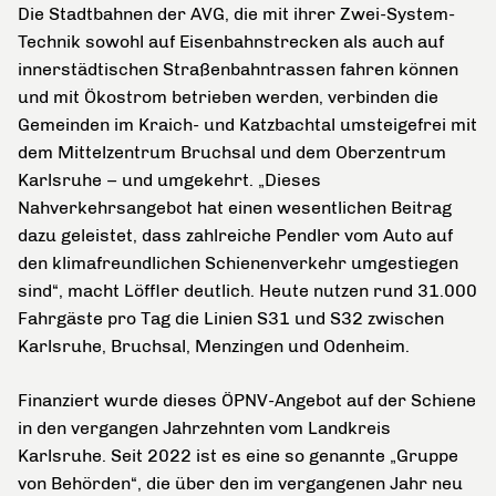
Die Stadtbahnen der AVG, die mit ihrer Zwei-System-
Technik sowohl auf Eisenbahnstrecken als auch auf
innerstädtischen Straßenbahntrassen fahren können
und mit Ökostrom betrieben werden, verbinden die
Gemeinden im Kraich- und Katzbachtal umsteigefrei mit
dem Mittelzentrum Bruchsal und dem Oberzentrum
Karlsruhe – und umgekehrt. „Dieses
Nahverkehrsangebot hat einen wesentlichen Beitrag
dazu geleistet, dass zahlreiche Pendler vom Auto auf
den klimafreundlichen Schienenverkehr umgestiegen
sind“, macht Löffler deutlich. Heute nutzen rund 31.000
Fahrgäste pro Tag die Linien S31 und S32 zwischen
Karlsruhe, Bruchsal, Menzingen und Odenheim.
Finanziert wurde dieses ÖPNV-Angebot auf der Schiene
in den vergangen Jahrzehnten vom Landkreis
Karlsruhe. Seit 2022 ist es eine so genannte „Gruppe
von Behörden“, die über den im vergangenen Jahr neu