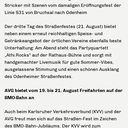
Stricker mit Szenen vom damaligen Eröffnungsfest der
Linie S31 von Bruchsal nach Odenheim
Der dritte Tag des Straßenfestes (21. August) bietet
neben einem erneut reichhaltigen Speise- und
Getränkeangebot der örtlichen Vereine ebenfalls beste
Unterhaltung: Am Abend steht das Partyquartett
„Athi.Rocks“ auf der Rathaus-Bühne und sorgt mit
handgemachter Livemusik für gute Sommer-Vibes,
ausgelassene Stimmung und einen schönen Ausklang
des Odenheimer Straßenfestes.
AVG bietet vom 19. bis 21. August Freifahrten auf der
BMO-Bahn an
Auch beim Karlsruher Verkehrsverbund (KVV) und der
AVG freut man sich auf das Straßen-Fest im Zeichen
des BMO-Bahn-Jubiläums. Der KVV wird zum