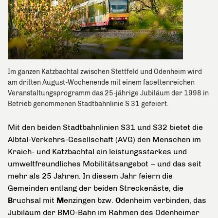
Im ganzen Katzbachtal zwischen Stettfeld und Odenheim wird
am dritten August-Wochenende mit einem facettenreichen
Veranstaltungsprogramm das 25-jährige Jubiläum der 1998 in
Betrieb genommenen Stadtbahnlinie S 31 gefeiert.
Mit den beiden Stadtbahnlinien S31 und S32 bietet die
Albtal-Verkehrs-Gesellschaft (AVG) den Menschen im
Kraich- und Katzbachtal ein leistungsstarkes und
umweltfreundliches Mobilitätsangebot – und das seit
mehr als 25 Jahren. In diesem Jahr feiern die
Gemeinden entlang der beiden Streckenäste, die
B
ruchsal mit
M
enzingen bzw.
O
denheim verbinden, das
Jubiläum der BMO-Bahn im Rahmen des Odenheimer