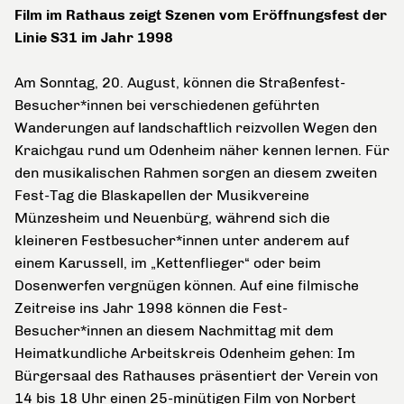
Film im Rathaus zeigt Szenen vom Eröffnungsfest der
Linie S31 im Jahr 1998
Am Sonntag, 20. August, können die Straßenfest-
Besucher*innen bei verschiedenen geführten
Wanderungen auf landschaftlich reizvollen Wegen den
Kraichgau rund um Odenheim näher kennen lernen. Für
den musikalischen Rahmen sorgen an diesem zweiten
Fest-Tag die Blaskapellen der Musikvereine
Münzesheim und Neuenbürg, während sich die
kleineren Festbesucher*innen unter anderem auf
einem Karussell, im „Kettenflieger“ oder beim
Dosenwerfen vergnügen können. Auf eine filmische
Zeitreise ins Jahr 1998 können die Fest-
Besucher*innen an diesem Nachmittag mit dem
Heimatkundliche Arbeitskreis Odenheim gehen: Im
Bürgersaal des Rathauses präsentiert der Verein von
14 bis 18 Uhr einen 25-minütigen Film von Norbert