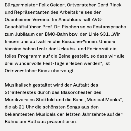
Bürgermeister Felix Geider, Ortvorsteher Gerd Rinck
und Repräsentanten des Arbeitskreises der
Odenheimer Vereine. Im Anschluss hält AVG-
Geschäftsführer Prof. Dr. Pischon seine Festansprache
zum Jubiläum der BMO-Bahn bzw. der Linie S31. „Wir
freuen uns auf zahlreiche Besucher*innen. Unsere
Vereine haben trotz der Urlaubs- und Ferienzeit ein
tolles Programm auf die Beine gestellt, so dass wir alle
drei wundervolle Fest-Tage erleben werden“, ist
Ortsvorsteher Rinck überzeugt.
Musikalisch gestaltet wird der Auftakt des
Straßenfestes durch das Blasorchester des
Musikvereins Stettfeld und die Band „Musical Monks“,
die ab 21 Uhr die schönsten Songs aus den
bekanntesten Musicals der letzten Jahrzehnte auf der
Bühne am Rathaus präsentieren.