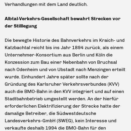
Verhandlungen mit dem Land deutlich.
Albtal-Verkehrs-Gesellschaft bewahrt Strecken vor
der Stilllegung
Die bewegte Historie des Bahnverkehrs im Kraich- und
Katzbachtal reicht bis ins Jahr 1894 zurück, als einem
Unternehmer-Konsortium aus Berlin und Köln die
Konzession zum Bau einer Nebenbahn von Bruchsal
nach Odenheim und von Ubstadt nach Menzingen erteilt
wurde. Einhundert Jahre später sollte nach der
Gründung des Karlsruher Verkehrsverbundes (KVV)
auch die BMO-Bahn in den KVV integriert und auf einen
Stadtbahnbetrieb umgestellt werden. An der hierfür
erforderlichen Elektrifizierung der Strecke hatte der
damalige Betreiber, die Südwestdeutsche
Landesverkehrs-GmbH (SWEG), kein Interesse und
verkaufte deshalb 1994 die BMO-Bahn für den