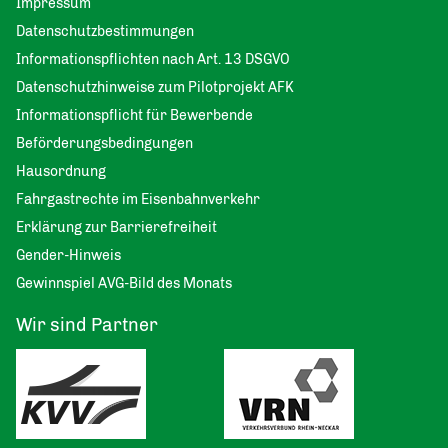
Impressum
Datenschutzbestimmungen
Informationspflichten nach Art. 13 DSGVO
Datenschutzhinweise zum Pilotprojekt AFK
Informationspflicht für Bewerbende
Beförderungsbedingungen
Hausordnung
Fahrgastrechte im Eisenbahnverkehr
Erklärung zur Barrierefreiheit
Gender-Hinweis
Gewinnspiel AVG-Bild des Monats
Wir sind Partner