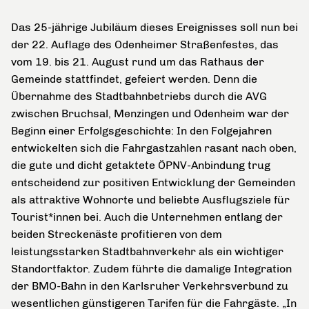
Das 25-jährige Jubiläum dieses Ereignisses soll nun bei
der 22. Auflage des Odenheimer Straßenfestes, das
vom 19. bis 21. August rund um das Rathaus der
Gemeinde stattfindet, gefeiert werden. Denn die
Übernahme des Stadtbahnbetriebs durch die AVG
zwischen Bruchsal, Menzingen und Odenheim war der
Beginn einer Erfolgsgeschichte: In den Folgejahren
entwickelten sich die Fahrgastzahlen rasant nach oben,
die gute und dicht getaktete ÖPNV-Anbindung trug
entscheidend zur positiven Entwicklung der Gemeinden
als attraktive Wohnorte und beliebte Ausflugsziele für
Tourist*innen bei. Auch die Unternehmen entlang der
beiden Streckenäste profitieren von dem
leistungsstarken Stadtbahnverkehr als ein wichtiger
Standortfaktor. Zudem führte die damalige Integration
der BMO-Bahn in den Karlsruher Verkehrsverbund zu
wesentlichen günstigeren Tarifen für die Fahrgäste. „In