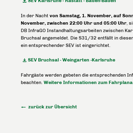
SEV Karlsruhe - Rastatt - Baden-Baden
In der Nacht
von Samstag, 1. November, auf Sonn
November, zwischen 22:00 Uhr und 05:00 Uhr
, s
DB InfraGO Instandhaltungsarbeiten zwischen Kar
Bruchsal angemeldet. Die S31/32 entfällt in diese
ein entsprechender SEV ist eingerichtet.
SEV Bruchsal - Weingarten -Karlsruhe
Fahrgäste werden gebeten die entsprechenden Inf
beachten.
Weitere Informationen zum Fahrplanan
zurück zur Übersicht