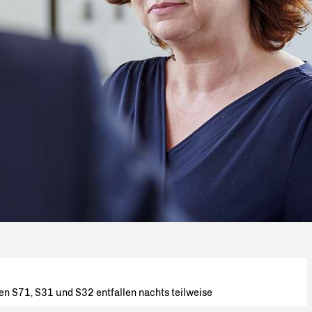
en S71, S31 und S32 entfallen nachts teilweise