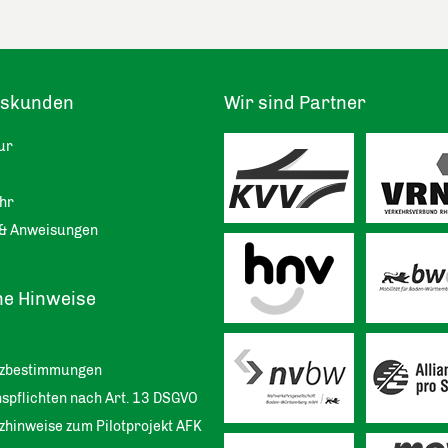
tskunden
Wir sind Partner
ur
hr
& Anweisungen
he Hinweise
tzbestimmungen
spflichten nach Art. 13 DSGVO
zhinweise zum Pilotprojekt AFK