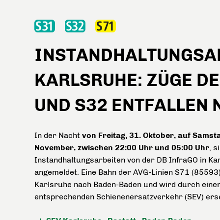
INSTANDHALTUNGSAR
KARLSRUHE: ZÜGE DE
UND S32 ENTFALLEN 
In der Nacht
von Freitag, 31. Oktober, auf Samsta
November, zwischen 22:00 Uhr und 05:00 Uhr
, s
Instandhaltungsarbeiten von der DB InfraGO in Ka
angemeldet. Eine Bahn der AVG-Linien S71 (85593) 
Karlsruhe nach Baden-Baden und wird durch eine
entsprechenden Schienenersatzverkehr (SEV) erse