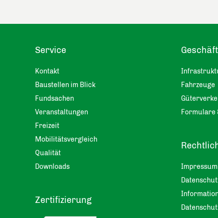
Service
Geschäf
Kontakt
Infrastrukt
Baustellen im Blick
Fahrzeuge
Fundsachen
Güterverke
Veranstaltungen
Formulare 
Freizeit
Mobilitätsvergleich
Rechtlic
Qualität
Downloads
Impressum
Datenschu
Information
Zertifizierung
Datenschut