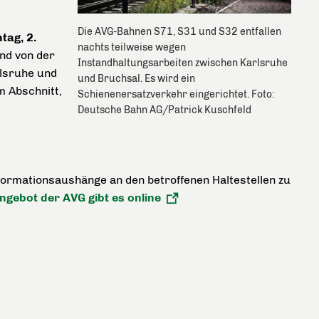
Die AVG-Bahnen S71, S31 und S32 entfallen
tag, 2.
nachts teilweise wegen
ind von der
Instandhaltungsarbeiten zwischen Karlsruhe
lsruhe und
und Bruchsal. Es wird ein
m Abschnitt,
Schienenersatzverkehr eingerichtet. Foto:
Deutsche Bahn AG/Patrick Kuschfeld
ormationsaushänge an den betroffenen Haltestellen zu
gebot der AVG gibt es online