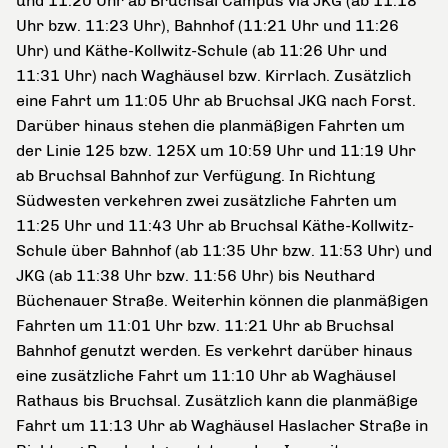
und 11:20 Uhr ab Bruchsal Campus via JKG (ab 11:18
Uhr bzw. 11:23 Uhr), Bahnhof (11:21 Uhr und 11:26
Uhr) und Käthe-Kollwitz-Schule (ab 11:26 Uhr und
11:31 Uhr) nach Waghäusel bzw. Kirrlach. Zusätzlich
eine Fahrt um 11:05 Uhr ab Bruchsal JKG nach Forst.
Darüber hinaus stehen die planmäßigen Fahrten um
der Linie 125 bzw. 125X um 10:59 Uhr und 11:19 Uhr
ab Bruchsal Bahnhof zur Verfügung. In Richtung
Südwesten verkehren zwei zusätzliche Fahrten um
11:25 Uhr und 11:43 Uhr ab Bruchsal Käthe-Kollwitz-
Schule über Bahnhof (ab 11:35 Uhr bzw. 11:53 Uhr) und
JKG (ab 11:38 Uhr bzw. 11:56 Uhr) bis Neuthard
Büchenauer Straße. Weiterhin können die planmäßigen
Fahrten um 11:01 Uhr bzw. 11:21 Uhr ab Bruchsal
Bahnhof genutzt werden. Es verkehrt darüber hinaus
eine zusätzliche Fahrt um 11:10 Uhr ab Waghäusel
Rathaus bis Bruchsal. Zusätzlich kann die planmäßige
Fahrt um 11:13 Uhr ab Waghäusel Haslacher Straße in