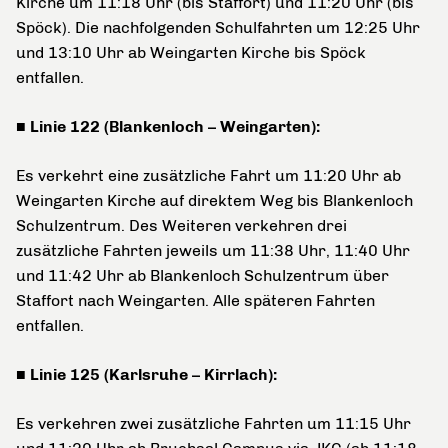
Kirche um 11:18 Uhr (bis Staffort) und 11:20 Uhr (bis
Spöck). Die nachfolgenden Schulfahrten um 12:25 Uhr
und 13:10 Uhr ab Weingarten Kirche bis Spöck
entfallen.
■ Linie 122 (Blankenloch – Weingarten):
Es verkehrt eine zusätzliche Fahrt um 11:20 Uhr ab
Weingarten Kirche auf direktem Weg bis Blankenloch
Schulzentrum. Des Weiteren verkehren drei
zusätzliche Fahrten jeweils um 11:38 Uhr, 11:40 Uhr
und 11:42 Uhr ab Blankenloch Schulzentrum über
Staffort nach Weingarten. Alle späteren Fahrten
entfallen.
■ Linie 125 (Karlsruhe – Kirrlach):
Es verkehren zwei zusätzliche Fahrten um 11:15 Uhr