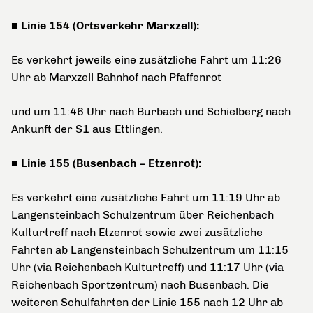
■ Linie 154 (Ortsverkehr Marxzell):
Es verkehrt jeweils eine zusätzliche Fahrt um 11:26
Uhr ab Marxzell Bahnhof nach Pfaffenrot
und um 11:46 Uhr nach Burbach und Schielberg nach
Ankunft der S1 aus Ettlingen.
■ Linie 155 (Busenbach – Etzenrot):
Es verkehrt eine zusätzliche Fahrt um 11:19 Uhr ab
Langensteinbach Schulzentrum über Reichenbach
Kulturtreff nach Etzenrot sowie zwei zusätzliche
Fahrten ab Langensteinbach Schulzentrum um 11:15
Uhr (via Reichenbach Kulturtreff) und 11:17 Uhr (via
Reichenbach Sportzentrum) nach Busenbach. Die
weiteren Schulfahrten der Linie 155 nach 12 Uhr ab