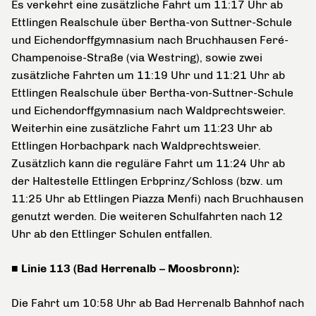
Es verkehrt eine zusätzliche Fahrt um 11:17 Uhr ab
Ettlingen Realschule über Bertha-von Suttner-Schule
und Eichendorffgymnasium nach Bruchhausen Feré-
Champenoise-Straße (via Westring), sowie zwei
zusätzliche Fahrten um 11:19 Uhr und 11:21 Uhr ab
Ettlingen Realschule über Bertha-von-Suttner-Schule
und Eichendorffgymnasium nach Waldprechtsweier.
Weiterhin eine zusätzliche Fahrt um 11:23 Uhr ab
Ettlingen Horbachpark nach Waldprechtsweier.
Zusätzlich kann die reguläre Fahrt um 11:24 Uhr ab
der Haltestelle Ettlingen Erbprinz/Schloss (bzw. um
11:25 Uhr ab Ettlingen Piazza Menfi) nach Bruchhausen
genutzt werden. Die weiteren Schulfahrten nach 12
Uhr ab den Ettlinger Schulen entfallen.
■ Linie 113 (Bad Herrenalb – Moosbronn):
Die Fahrt um 10:58 Uhr ab Bad Herrenalb Bahnhof nach