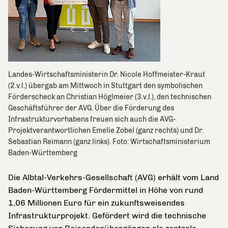
Landes-Wirtschaftsministerin Dr. Nicole Hoffmeister-Kraut
(2.v.l.) übergab am Mittwoch in Stuttgart den symbolischen
Förderscheck an Christian Höglmeier (3.v.l.), den technischen
Geschäftsführer der AVG. Über die Förderung des
Infrastrukturvorhabens freuen sich auch die AVG-
Projektverantwortlichen Emelie Zobel (ganz rechts) und Dr.
Sebastian Reimann (ganz links). Foto: Wirtschaftsministerium
Baden-Württemberg
Die Albtal-Verkehrs-Gesellschaft (AVG) erhält vom Land
Baden-Württemberg Fördermittel in Höhe von rund
1,06 Millionen Euro für ein zukunftsweisendes
Infrastrukturprojekt. Gefördert wird die
technische