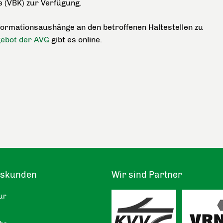
 (VBK) zur Verfügung.
ormationsaushänge an den betroffenen Haltestellen zu
gebot der AVG
gibt es online.
tskunden
Wir sind Partner
ur