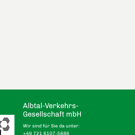
Albtal-Verkehrs-
Gesellschaft mbH
Wir sind für Sie da unter:
+49 721 6107-5886