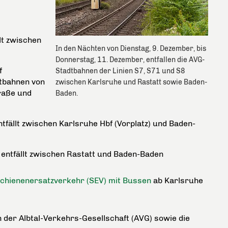
lt zwischen
In den Nächten von Dienstag, 9. Dezember, bis
Donnerstag, 11. Dezember, entfallen die AVG-
f
Stadtbahnen der Linien S7, S71 und S8
dtbahnen von
zwischen Karlsruhe und Rastatt sowie Baden-
raße und
Baden.
tfällt zwischen Karlsruhe Hbf (Vorplatz) und Baden-
entfällt zwischen Rastatt und Baden-Baden
chienenersatzverkehr (SEV) mit Bussen
ab Karlsruhe
n der Albtal-Verkehrs-Gesellschaft (AVG) sowie die