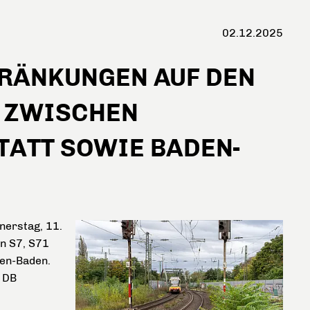
02.12.2025
RÄNKUNGEN AUF DEN
S8 ZWISCHEN
TATT SOWIE BADEN-
nerstag, 11.
en S7, S71
den-Baden.
 DB