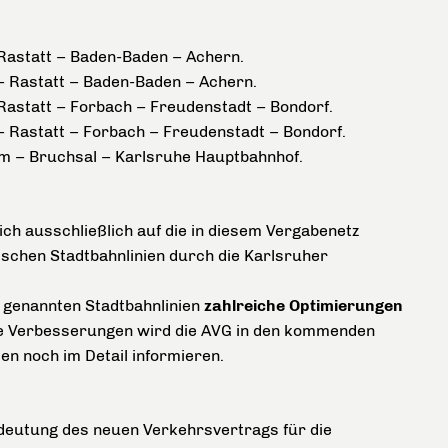
 Rastatt – Baden-Baden – Achern.
– Rastatt – Baden-Baden – Achern.
 Rastatt – Forbach – Freudenstadt – Bondorf.
 Rastatt – Forbach – Freudenstadt – Bondorf.
 – Bruchsal – Karlsruhe Hauptbahnhof.
ich ausschließlich auf die in diesem Vergabenetz
ischen Stadtbahnlinien durch die Karlsruher
 genannten Stadtbahnlinien
zahlreiche Optimierungen
e Verbesserungen wird die AVG in den kommenden
ien noch im Detail informieren.
edeutung des neuen Verkehrsvertrags für die