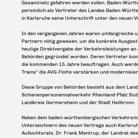
Gesamtnetz gefahren werden sollen. Baden-Württ
persönlich als Vertreter des Landes Baden-Württ
in Karlsruhe seine Unterschrift unter den neuen V
In den vergangenen Jahren waren umfangreiche u
Partnern nötig gewesen, um die konkrete Ausgest
heutige Direktvergabe der Verkehrsleistungen an 
Behörden gegründet worden. Deren Vertreter konn
die kommenden 15 Jahre beauftragen. Auch werden
Trains“ die AVG-Flotte verstärken und modernisier
Diese Gruppe von Behörden besteht aus dem La
Schienenpersonennahverkehr Rheinland-Pfalz Süd,
Landkreis Germersheim und der Stadt Heilbronn.
Neben dem baden-württembergischen Verkehrsmini
Unterzeichnern des neuen Vertrags auch Karlsru
Aufsichtsrats, Dr. Frank Mentrup, der Landrat des