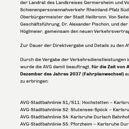
der Landrat des Landkreises Germersheim und V
Schienenpersonennahverkehr Rheinland-Pfalz Süd, 
Oberbürgermeister der Stadt Heilbronn. Von Seite
Geschäftsführung, Dr. Alexander Pischon, und der
Höglmeier, gemeinsam den neuen Verkehrsvertr
Zur Dauer der Direktvergabe und Details zu den A
Durch die Vergabe der Verkehrsdienstleistungen 
wurde die AVG damit beauftragt,
für die Zeit vo
Dezember des Jahres 2037 (Fahrplanwechsel)
au
zu erbringen:
AVG-Stadtbahnlinie S1/S11: Hochstetten – Karlsr
AVG-Stadtbahnlinie S2: Stutensee-Spöck – Karlsr
AVG-Stadtbahnlinie S4: Karlsruhe Durlach Bahnhof
AVG-Stadtbahnlinie S5: Pforzheim – Karlsruhe Durl