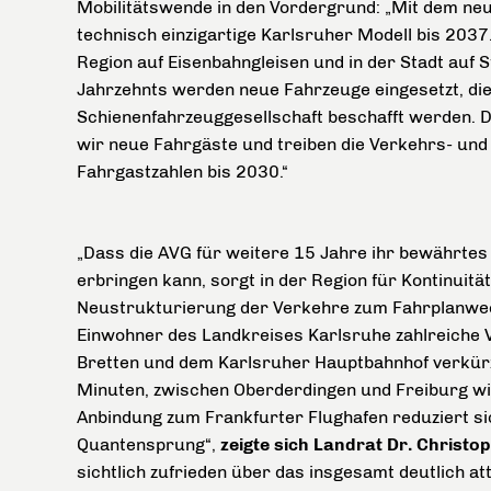
Mobilitätswende in den Vordergrund: „Mit dem neu
technisch einzigartige Karlsruher Modell bis 2037
Region auf Eisenbahngleisen und in der Stadt auf 
Jahrzehnts werden neue Fahrzeuge eingesetzt, die
Schienenfahrzeuggesellschaft beschafft werden. 
wir neue Fahrgäste und treiben die Verkehrs- und
Fahrgastzahlen bis 2030.“
„Dass die AVG für weitere 15 Jahre ihr bewährtes
erbringen kann, sorgt in der Region für Kontinui
Neustrukturierung der Verkehre zum Fahrplanwec
Einwohner des Landkreises Karlsruhe zahlreiche 
Bretten und dem Karlsruher Hauptbahnhof verkürz
Minuten, zwischen Oberderdingen und Freiburg wi
Anbindung zum Frankfurter Flughafen reduziert si
Quantensprung“,
zeigte sich Landrat Dr. Christo
sichtlich zufrieden über das insgesamt deutlich a