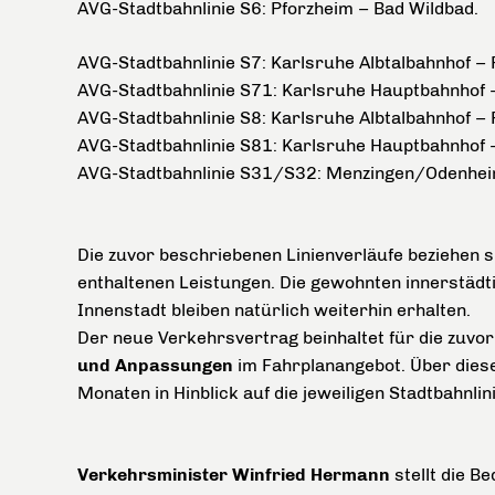
AVG-Stadtbahnlinie S6: Pforzheim – Bad Wildbad.
AVG-Stadtbahnlinie S7: Karlsruhe Albtalbahnhof –
AVG-Stadtbahnlinie S71: Karlsruhe Hauptbahnhof 
AVG-Stadtbahnlinie S8: Karlsruhe Albtalbahnhof –
AVG-Stadtbahnlinie S81: Karlsruhe Hauptbahnhof –
AVG-Stadtbahnlinie S31/S32: Menzingen/Odenheim
Die zuvor beschriebenen Linienverläufe beziehen s
enthaltenen Leistungen. Die gewohnten innerstädt
Innenstadt bleiben natürlich weiterhin erhalten.
Der neue Verkehrsvertrag beinhaltet für die zuvor
und Anpassungen
im Fahrplanangebot. Über dies
Monaten in Hinblick auf die jeweiligen Stadtbahnlin
Verkehrsminister Winfried Hermann
stellt die B