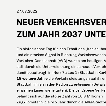
27.07.2022
NEUER VERKEHRSVERT
ZUM JAHR 2037 UNT
Ein historischer Tag für den Erhalt des „Karlsruhe
und ein starkes Signal in Richtung Verkehrswende: 
Verkehrs-Gesellschaft (AVG) wurde am heutigen M
Juli, durch die Unterzeichnung eines neuen Verke
damit beauftragt, im Netz 7a Los 1 (Stadtbahn Kar
15 weitere Jahre
die Verkehrsleistungen auf ihre
Stadtbahnlinien in der Region zu erbringen (Details
einzelnen Linien siehe unten). Die vergebene Verk
beläuft sich auf die stolze Zahl von 10,8 Millionen
Zugkilometern, die pro Jahr durch die AVG-Stadtb