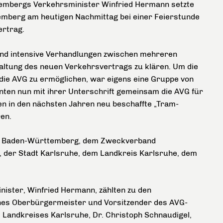
embergs Verkehrsminister Winfried Hermann setzte
emberg am heutigen Nachmittag bei einer Feierstunde
ertrag.
nd intensive Verhandlungen zwischen mehreren
altung des neuen Verkehrsvertrags zu klären. Um die
die AVG zu ermöglichen, war eigens eine Gruppe von
ten nun mit ihrer Unterschrift gemeinsam die AVG für
 in den nächsten Jahren neu beschaffte „Tram-
en.
nd Baden-Württemberg, dem Zweckverband
 der Stadt Karlsruhe, dem Landkreis Karlsruhe, dem
ster, Winfried Hermann, zählten zu den
hes Oberbürgermeister und Vorsitzender des AVG-
 Landkreises Karlsruhe, Dr. Christoph Schnaudigel,