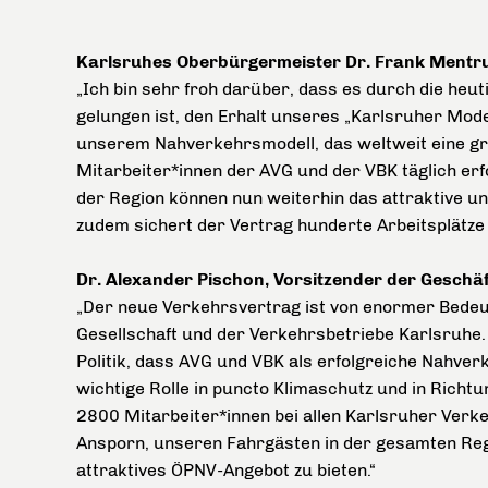
Karlsruhes Oberbürgermeister Dr. Frank Mentru
„Ich bin sehr froh darüber, dass es durch die he
gelungen ist, den Erhalt unseres „Karlsruher Mode
unserem Nahverkehrsmodell, das weltweit eine gr
Mitarbeiter*innen der AVG und der VBK täglich er
der Region können nun weiterhin das attraktive un
zudem sichert der Vertrag hunderte Arbeitsplätze 
Dr. Alexander Pischon, Vorsitzender der Geschäf
„Der neue Verkehrsvertrag ist von enormer Bedeut
Gesellschaft und der Verkehrsbetriebe Karlsruhe.
Politik, dass AVG und VBK als erfolgreiche Nahve
wichtige Rolle in puncto Klimaschutz und in Rich
2800 Mitarbeiter*innen bei allen Karlsruher Verk
Ansporn, unseren Fahrgästen in der gesamten Re
attraktives ÖPNV-Angebot zu bieten.“