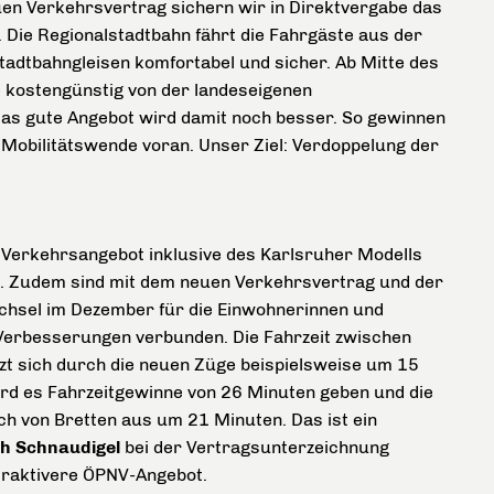
en Verkehrsvertrag sichern wir in Direktvergabe das
. Die Regionalstadtbahn fährt die Fahrgäste aus der
Stadtbahngleisen komfortabel und sicher. Ab Mitte des
 kostengünstig von der landeseigenen
Das gute Angebot wird damit noch besser. So gewinnen
 Mobilitätswende voran. Unser Ziel: Verdoppelung der
 Verkehrsangebot inklusive des Karlsruher Modells
tät. Zudem sind mit dem neuen Verkehrsvertrag und der
hsel im Dezember für die Einwohnerinnen und
Verbesserungen verbunden. Die Fahrzeit zwischen
t sich durch die neuen Züge beispielsweise um 15
rd es Fahrzeitgewinne von 26 Minuten geben und die
ch von Bretten aus um 21 Minuten. Das ist ein
ph Schnaudigel
bei der Vertragsunterzeichnung
ttraktivere ÖPNV-Angebot.