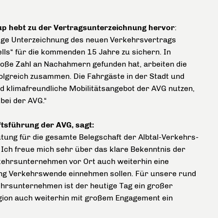
p hebt zu der Vertragsunterzeichnung hervor
:
utige Unterzeichnung des neuen Verkehrsvertrags
lls“ für die kommenden 15 Jahre zu sichern. In
oße Zahl an Nachahmern gefunden hat, arbeiten die
folgreich zusammen. Die Fahrgäste in der Stadt und
d klimafreundliche Mobilitätsangebot der AVG nutzen,
bei der AVG.“
tsführung der AVG, sagt:
ung für die gesamte Belegschaft der Albtal-Verkehrs-
 Ich freue mich sehr über das klare Bekenntnis der
rkehrsunternehmen vor Ort auch weiterhin eine
tung Verkehrswende einnehmen sollen. Für unsere rund
ehrsunternehmen ist der heutige Tag ein großer
gion auch weiterhin mit großem Engagement ein