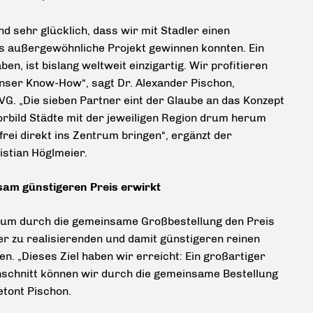
nd sehr glücklich, dass wir mit Stadler einen
es außergewöhnliche Projekt gewinnen konnten. Ein
n, ist bislang weltweit einzigartig. Wir profitieren
 unser Know-How“, sagt Dr. Alexander Pischon,
G. „Die sieben Partner eint der Glaube an das Konzept
orbild Städte mit der jeweiligen Region drum herum
rei direkt ins Zentrum bringen“, ergänzt der
stian Höglmeier.
sam günstigeren Preis erwirkt
 um durch die gemeinsame Großbestellung den Preis
er zu realisierenden und damit günstigeren reinen
. „Dieses Ziel haben wir erreicht: Ein großartiger
hschnitt können wir durch die gemeinsame Bestellung
etont Pischon.