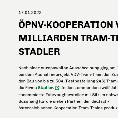
17.01.2022
ÖPNV-KOOPERATION 
MILLIARDEN TRAM-T
STADLER
Nach einer europaweiten Ausschreibung ging am 
bei dem Ausnahmeprojekt VDV-Tram-Train der Zus
den Bau von bis zu 504 (Festbestellung 246) Tram
die Firma
Stadler.
In den kommenden zwölf Jah
renommierte Fahrzeughersteller mit Sitz im schw
Buss­nang für die sieben Partner der deutsch-
österreichischen Kooperation Tram-Trains produz