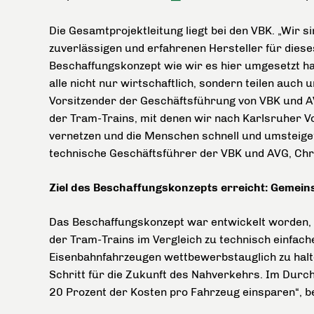
Die Gesamtprojektleitung liegt bei den VBK. „Wir si
zuverlässigen und erfahrenen Hersteller für dies
Beschaffungskonzept wie wir es hier umgesetzt habe
alle nicht nur wirtschaftlich, sondern teilen auch
Vorsitzender der Geschäftsführung von VBK und AV
der Tram-Trains, mit denen wir nach Karlsruher V
vernetzen und die Menschen schnell und umsteigef
technische Geschäftsführer der VBK und AVG, Chri
Ziel des Beschaffungskonzepts erreicht: Gemein
Das Beschaffungskonzept war entwickelt worden,
der Tram-Trains im Vergleich zu technisch einfach
Eisenbahnfahrzeugen wettbewerbstauglich zu halten
Schritt für die Zukunft des Nahverkehrs. Im Durc
20 Prozent der Kosten pro Fahrzeug einsparen“, b