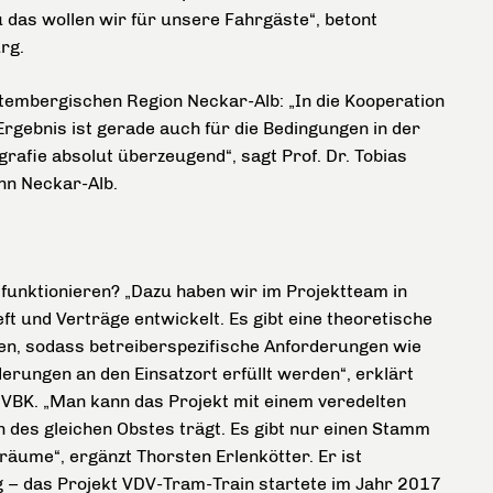
u das wollen wir für unsere Fahrgäste“, betont
rg.
tembergischen Region Neckar-Alb: „In die Kooperation
Ergebnis ist gerade auch für die Bedingungen in der
rafie absolut überzeugend“, sagt Prof. Dr. Tobias
hn Neckar-Alb.
 funktionieren? „Dazu haben wir im Projektteam in
t und Verträge entwickelt. Es gibt eine theoretische
en, sodass betreiberspezifische Anforderungen wie
erungen an den Einsatzort erfüllt werden“, erklärt
 VBK. „Man kann das Projekt mit einem veredelten
 des gleichen Obstes trägt. Es gibt nur einen Stamm
äume“, ergänzt Thorsten Erlenkötter. Er ist
g – das Projekt VDV-Tram-Train startete im Jahr 2017