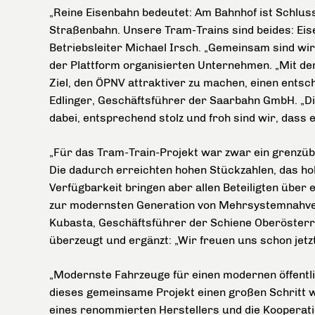
„Reine Eisenbahn bedeutet: Am Bahnhof ist Schlus
Straßenbahn. Unsere Tram-Trains sind beides: Eis
Betriebsleiter Michael Irsch. „Gemeinsam sind wir 
der Plattform organisierten Unternehmen. „Mit 
Ziel, den ÖPNV attraktiver zu machen, einen ents
Edlinger, Geschäftsführer der Saarbahn GmbH. „Di
dabei, entsprechend stolz und froh sind wir, dass es
„Für das Tram-Train-Projekt war zwar ein grenzübe
Die dadurch erreichten hohen Stückzahlen, das h
Verfügbarkeit bringen aber allen Beteiligten über
zur modernsten Generation von Mehrsystemnahverk
Kubasta, Geschäftsführer der Schiene Oberöste
überzeugt und ergänzt: „Wir freuen uns schon jetz
„Modernste Fahrzeuge für einen modernen öffentli
dieses gemeinsame Projekt einen großen Schritt
eines renommierten Herstellers und die Kooperat