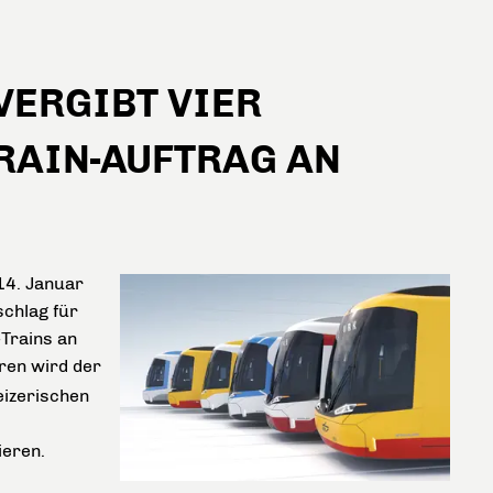
VERGIBT VIER
RAIN-AUFTRAG AN
14. Januar
chlag für
-Trains an
ren wird der
eizerischen
ieren.