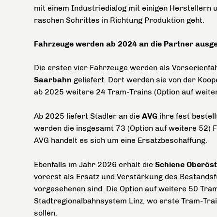
mit einem Industriedialog mit einigen Herstellern
raschen Schrittes in Richtung Produktion geht.
Fahrzeuge werden ab 2024 an die Partner ausgel
Die ersten vier Fahrzeuge werden als Vorserienf
Saarbahn
geliefert. Dort werden sie von der Koop
ab 2025 weitere 24 Tram-Trains (Option auf weite
Ab 2025 liefert Stadler an die
AVG
ihre fest bestel
werden die insgesamt 73 (Option auf weitere 52)
AVG handelt es sich um eine Ersatzbeschaffung.
Ebenfalls im Jahr 2026 erhält die
Schiene Oberöst
vorerst als Ersatz und Verstärkung des Bestands
vorgesehenen sind. Die Option auf weitere 50 Tram-
Stadtregionalbahnsystem Linz, wo erste Tram-Tr
sollen.