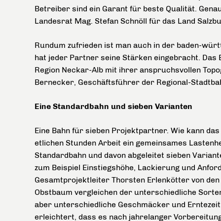
Betreiber sind ein Garant für beste Qualität. Gena
Landesrat Mag. Stefan Schnöll für das Land Salzbu
Rundum zufrieden ist man auch in der baden-würt
hat jeder Partner seine Stärken eingebracht. Das 
Region Neckar-Alb mit ihrer anspruchsvollen Topog
Bernecker, Geschäftsführer der Regional-Stadtba
Eine Standardbahn und sieben Varianten
Eine Bahn für sieben Projektpartner. Wie kann das
etlichen Stunden Arbeit ein gemeinsames Lastenhef
Standardbahn und davon abgeleitet sieben Variant
zum Beispiel Einstiegshöhe, Lackierung und Anford
Gesamtprojektleiter Thorsten Erlenkötter von den
Obstbaum vergleichen der unterschiedliche Sorten
aber unterschiedliche Geschmäcker und Erntezeitr
erleichtert, dass es nach jahrelanger Vorbereitun