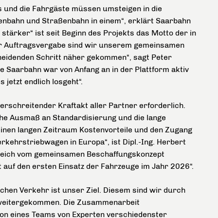
s und die Fahrgäste müssen umsteigen in die
enbahn und Straßenbahn in einem“, erklärt Saarbahn
stärker“ ist seit Beginn des Projekts das Motto der in
der Auftragsvergabe sind wir unserem gemeinsamen
cheidenden Schritt näher gekommen“, sagt Peter
e Saarbahn war von Anfang an in der Plattform aktiv
 jetzt endlich losgeht“.
rschreitender Kraftakt aller Partner erforderlich.
ohe Ausmaß an Standardisierung und die lange
 einen langen Zeitraum Kostenvorteile und den Zugang
ehrstriebwagen in Europa“, ist Dipl.-Ing. Herbert
rreich vom gemeinsamen Beschaffungskonzept
t auf den ersten Einsatz der Fahrzeuge im Jahr 2026“.
chen Verkehr ist unser Ziel. Diesem sind wir durch
 weitergekommen. Die Zusammenarbeit
ion eines Teams von Experten verschiedenster