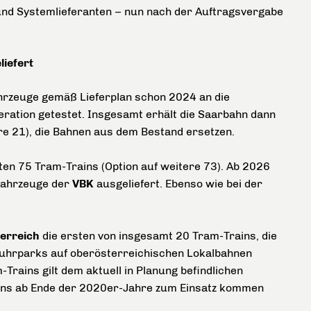
 und Systemlieferanten – nun nach der Auftragsvergabe
iefert
ahrzeuge gemäß Lieferplan schon 2024 an die
eration getestet. Insgesamt erhält die Saarbahn dann
re 21), die Bahnen aus dem Bestand ersetzen.
lten 75 Tram-Trains (Option auf weitere 73). Ab 2026
 Fahrzeuge der
VBK
ausgeliefert. Ebenso wie bei der
erreich
die ersten von insgesamt 20 Tram-Trains, die
fuhrparks auf oberösterreichischen Lokalbahnen
Trains gilt dem aktuell in Planung befindlichen
ains ab Ende der 2020er-Jahre zum Einsatz kommen