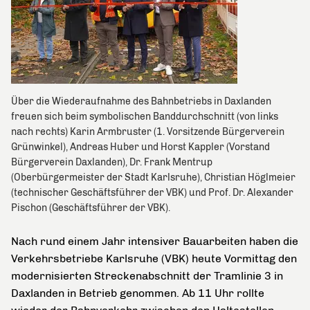
Über die Wiederaufnahme des Bahnbetriebs in Daxlanden
freuen sich beim symbolischen Banddurchschnitt (von links
nach rechts) Karin Armbruster (1. Vorsitzende Bürgerverein
Grünwinkel), Andreas Huber und Horst Kappler (Vorstand
Bürgerverein Daxlanden), Dr. Frank Mentrup
(Oberbürgermeister der Stadt Karlsruhe), Christian Höglmeier
(technischer Geschäftsführer der VBK) und Prof. Dr. Alexander
Pischon (Geschäftsführer der VBK).
Nach rund einem Jahr intensiver Bauarbeiten haben die
Verkehrsbetriebe Karlsruhe (VBK) heute Vormittag den
modernisierten Streckenabschnitt der Tramlinie 3 in
Daxlanden in Betrieb genommen. Ab 11 Uhr rollte