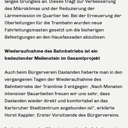
langes Grüngleis an. Dieses trägt zur Verbesserung
des Mikroklimas und der Reduzierung der
Lärmemission im Quartier bei. Bei der Erneuerung der
Oberleitungen für die Trambahn wurden neue
Fahrleitungsmasten gesetzt um die bisherigen
Befestigungen an den Hausfassaden abzulösen.
Wiederaufnahme des Bahnbetriebs ist ein
bedeutender Meilenstein im Gesamtprojekt
Auch beim Bürgerverein Daxlanden fieberte man in den
vergangenen Tagen der Wiederaufnahme des
Bahnbetriebs der Tramlinie 3 entgegen: „Nach Monaten
intensiver Bauarbeiten freuen wir uns sehr, dass
Daxlanden wieder direkt und komfortabel an das
Karlsruher Stadtzentrum angebunden ist“, erklärte
Horst Kappler, Erster Vorsitzende des Bürgervereins.