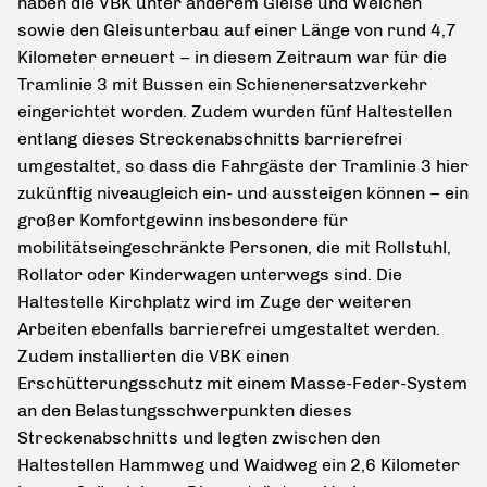
haben die VBK unter anderem Gleise und Weichen
sowie den Gleisunterbau auf einer Länge von rund 4,7
Kilometer erneuert – in diesem Zeitraum war für die
Tramlinie 3 mit Bussen ein Schienenersatzverkehr
eingerichtet worden. Zudem wurden fünf Haltestellen
entlang dieses Streckenabschnitts barrierefrei
umgestaltet, so dass die Fahrgäste der Tramlinie 3 hier
zukünftig niveaugleich ein- und aussteigen können – ein
großer Komfortgewinn insbesondere für
mobilitätseingeschränkte Personen, die mit Rollstuhl,
Rollator oder Kinderwagen unterwegs sind. Die
Haltestelle Kirchplatz wird im Zuge der weiteren
Arbeiten ebenfalls barrierefrei umgestaltet werden.
Zudem installierten die VBK einen
Erschütterungsschutz mit einem Masse-Feder-System
an den Belastungsschwerpunkten dieses
Streckenabschnitts und legten zwischen den
Haltestellen Hammweg und Waidweg ein 2,6 Kilometer