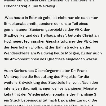
wieder der Bahnverkehr zwischen den Haltestellen
Eckenerstraße und Waidweg.
„Was heute in Betrieb geht, ist nicht nur ein sanierter
Streckenabschnitt, sondern der erste Teil eines
gemeinsamen Sanierungsprojektes der VBK, der
Stadtwerke und des Tiefbauamtes“, betonte Christian
Höglmeier, technischer Geschäftsführer der VBK, bei
der feierlichen Eröffnung der Bahnstrecke an der
Wendeschleife am Waidweg heute Morgen, zu der auch
die Anwohner*innen des Quartiers eingeladen waren.
Auch Karlsruhes Oberbürgermeister Dr. Frank
Mentrup hob die Bedeutung des Projekts für die
weitere Entwicklung des Stadtteils hervor: „Nach den
intensiven Baumaßnahmen der vergangenen Monate
kehrt mit der Wiederinbetriebnahme der Tramlinie 3
ein Stück Lebensqualität nach Daxlanden zurück. Die