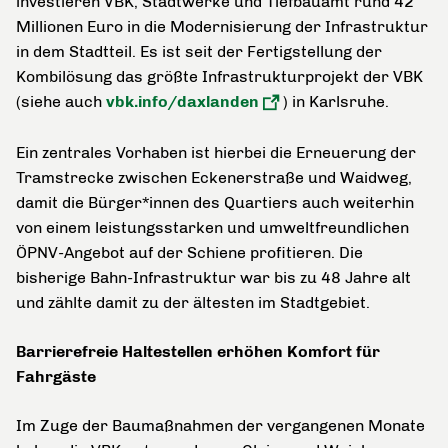
investieren VBK, Stadtwerke und Tiefbauamt rund 42
Millionen Euro in die Modernisierung der Infrastruktur
in dem Stadtteil. Es ist seit der Fertigstellung der
Kombilösung das größte Infrastrukturprojekt der VBK
(siehe auch
vbk.info/daxlanden
) in Karlsruhe.
Ein zentrales Vorhaben ist hierbei die Erneuerung der
Tramstrecke zwischen Eckenerstraße und Waidweg,
damit die Bürger*innen des Quartiers auch weiterhin
von einem leistungsstarken und umweltfreundlichen
ÖPNV-Angebot auf der Schiene profitieren. Die
bisherige Bahn-Infrastruktur war bis zu 48 Jahre alt
und zählte damit zu der ältesten im Stadtgebiet.
Barrierefreie Haltestellen erhöhen Komfort für
Fahrgäste
Im Zuge der Baumaßnahmen der vergangenen Monate