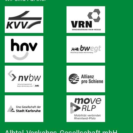
Albtal-Verkehrs-Gesellschaft mbH