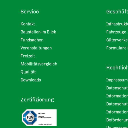
Service
Geschäf
Kontakt
Infrastrukt
Baustellen im Blick
Fahrzeuge
Fundsachen
Güterverke
Veranstaltungen
Formulare 
Freizeit
Mobilitätsvergleich
Rechtlic
Qualität
Downloads
Impressum
Datenschu
Information
Zertifizierung
Datenschut
Informatio
Beförderu