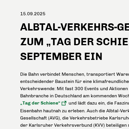
15.09.2025
ALBTAL-VERKEHRS-G
ZUM „TAG DER SCHIE
SEPTEMBER EIN
Die Bahn verbindet Menschen, transportiert Waren
entscheidender Baustein für eine klimafreundliche
Verkehrswende: Mit fast 300 Events und Aktionen f
Bahnbranche in Deutschland am kommenden Woc
„Tag der Schiene“
und lädt dazu ein, die Faszin
Eisenbahn hautnah zu erleben. Auch die Albtal-Ver
Gesellschaft (AVG), die Verkehrsbetriebe Karlsruh
der Karlsruher Verkehrsverbund (KVV) beteiligen 