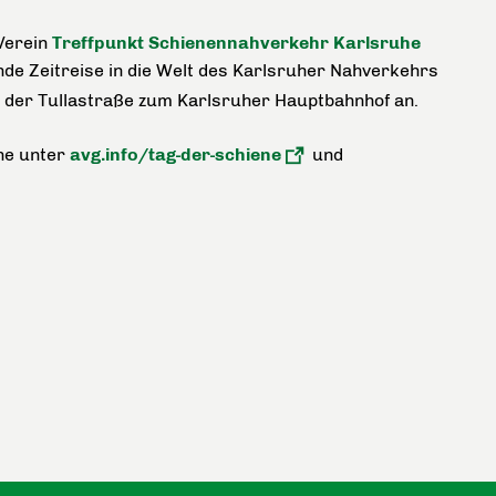
Verein
Treffpunkt Schienennahverkehr Karlsruhe
de Zeitreise in die Welt des Karlsruher Nahverkehrs
n der Tullastraße zum Karlsruher Hauptbahnhof an.
ine unter
avg.info/tag-der-schiene
und